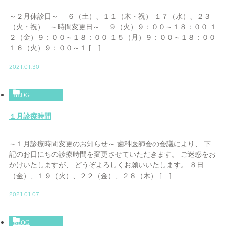
～２月休診日～ ６（土）、１１（木・祝） １７（水）、２３
（火・祝） ～時間変更日～ ９（火）９：００～１８：００ １
２（金）９：００～１８：００ １５（月）９：００～１８：００
１６（火）９：００～１ […]
2021.01.30
BLOG
１月診療時間
～１月診療時間変更のお知らせ～ 歯科医師会の会議により、 下
記のお日にちの診療時間を変更させていただきます。 ご迷惑をお
かけいたしますが、 どうぞよろしくお願いいたします。 ８日
（金）、１９（火）、２２（金）、２８（木） […]
2021.01.07
BLOG