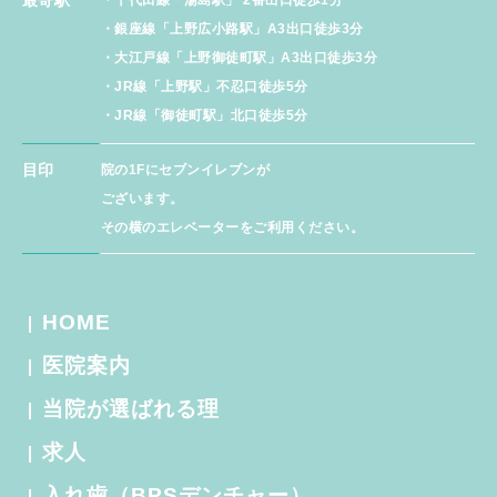
最寄駅
・千代田線「湯島駅」 2番出口徒歩1分
・銀座線「上野広小路駅」A3出口徒歩3分
・大江戸線「上野御徒町駅」A3出口徒歩3分
・JR線「上野駅」不忍口徒歩5分
・JR線「御徒町駅」北口徒歩5分
目印
院の1Fにセブンイレブンが
ございます。
その横のエレベーターをご利用ください。
HOME
医院案内
当院が選ばれる理
求人
入れ歯（BPSデンチャー）