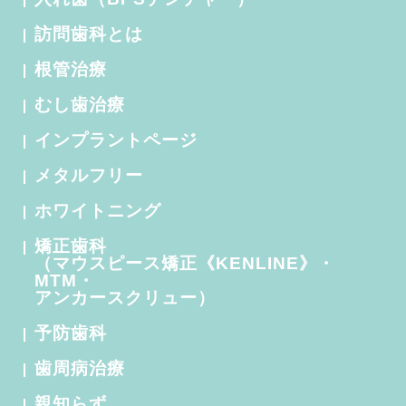
訪問歯科とは
根管治療
むし歯治療
インプラントページ
メタルフリー
ホワイトニング
矯正歯科
（マウスピース矯正《KENLINE》・
MTM・
アンカースクリュー）
予防歯科
歯周病治療
親知らず