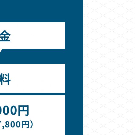
金
料
000円
,800円）