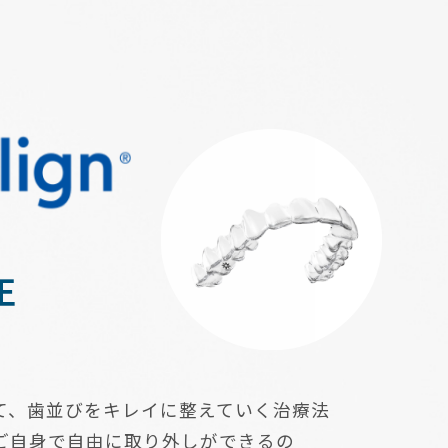
正
て、歯並びをキレイに整えていく治療法
ご自身で自由に取り外しができるの