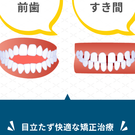
前歯
すき間
目立たず快適な矯正治療