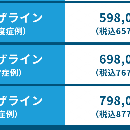
ザライン
598,
度症例）
（税込657
ザライン
698,
常症例）
（税込767
ザライン
798,
症例）
（税込877