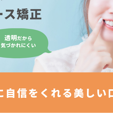
ース矯正
透明
だから
気づかれにくい
に自信をくれる
美しい