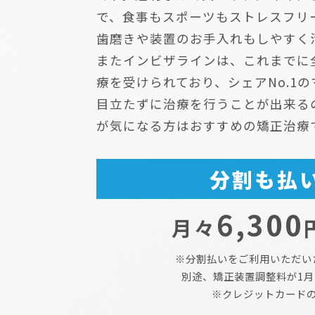
で、食事もスポーツもストレスフリ
歯磨きや装置のお手入れもしやすく
またインビザラインは、これまでに全
療を受けられており、シェアNo.1
目立たずに治療を行うことが出来る
が気になる方はおすすめの矯正治療
分割も払
6,300
月々
※分割払いをご利用いただい
別途、矯正装置調整料が1⽉に1
※クレジットカード