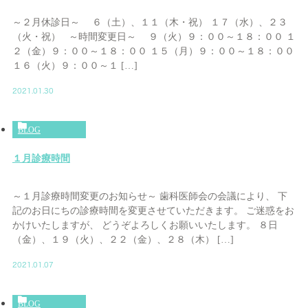
～２月休診日～ ６（土）、１１（木・祝） １７（水）、２３
（火・祝） ～時間変更日～ ９（火）９：００～１８：００ １
２（金）９：００～１８：００ １５（月）９：００～１８：００
１６（火）９：００～１ […]
2021.01.30
BLOG
１月診療時間
～１月診療時間変更のお知らせ～ 歯科医師会の会議により、 下
記のお日にちの診療時間を変更させていただきます。 ご迷惑をお
かけいたしますが、 どうぞよろしくお願いいたします。 ８日
（金）、１９（火）、２２（金）、２８（木） […]
2021.01.07
BLOG