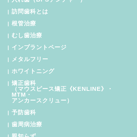
訪問歯科とは
根管治療
むし歯治療
インプラントページ
メタルフリー
ホワイトニング
矯正歯科
（マウスピース矯正《KENLINE》・
MTM・
アンカースクリュー）
予防歯科
歯周病治療
親知らず