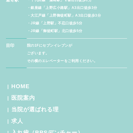
最寄駅
・千代田線「湯島駅」 2番出口徒歩1分
・銀座線「上野広小路駅」A3出口徒歩3分
・大江戸線「上野御徒町駅」A3出口徒歩3分
・JR線「上野駅」不忍口徒歩5分
・JR線「御徒町駅」北口徒歩5分
目印
院の1Fにセブンイレブンが
ございます。
その横のエレベーターをご利用ください。
HOME
医院案内
当院が選ばれる理
求人
入れ歯（BPSデンチャー）