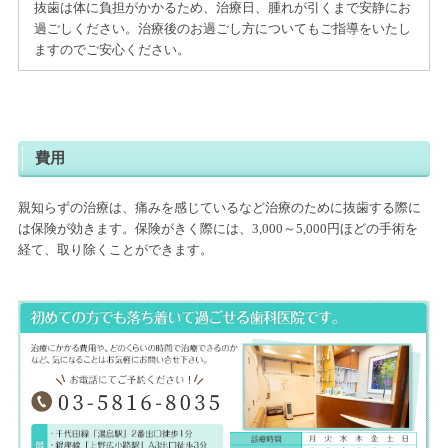
抜歯は体に負担がかかるため、治療日、腫れが引くまで安静にお
過ごしください。治療後のお過ごし方についてもご指導をいたし
ますのでご安心ください。
費用
親知らずの治療は、痛みを感じているなど治療のために抜歯する際に
は保険が効きます。保険がきく際には、3,000～5,000円ほどの手術を
経て、取り除くことができます。