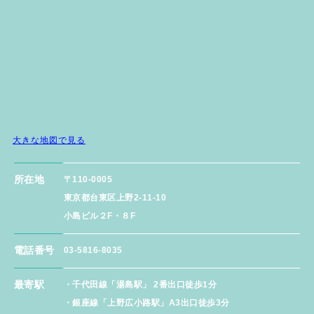
大きな地図で見る
所在地
〒110-0005
東京都台東区上野2-11-10
小島ビル２F・８F
電話番号
03-5816-8035
最寄駅
・千代田線「湯島駅」 2番出口徒歩1分
・銀座線「上野広小路駅」A3出口徒歩3分