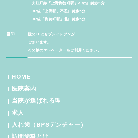
・大江戸線「上野御徒町駅」A3出口徒歩3分
・JR線「上野駅」不忍口徒歩5分
・JR線「御徒町駅」北口徒歩5分
目印
院の1Fにセブンイレブンが
ございます。
その横のエレベーターをご利用ください。
HOME
医院案内
当院が選ばれる理
求人
入れ歯（BPSデンチャー）
訪問歯科とは