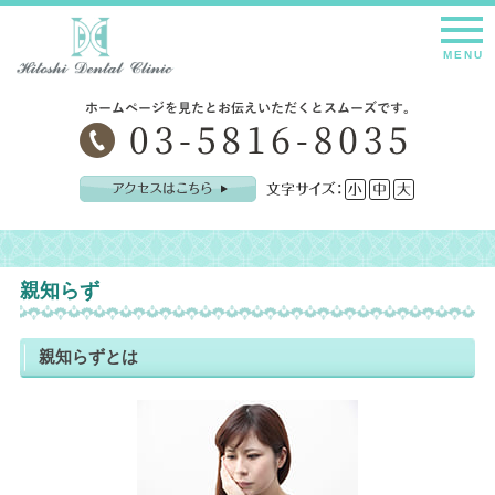
痛みの少ない治療で評判の上野の歯医者です。
親知らず
親知らずとは